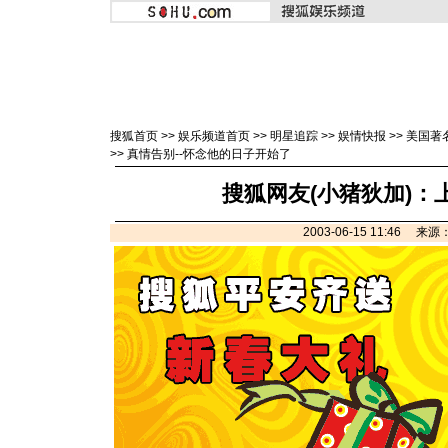
搜狐首页
>>
娱乐频道首页
>>
明星追踪
>>
娱情快报
>>
美国著
>>
真情告别--怀念他的日子开始了
搜狐网友(小猪狄加)：
2003-06-15 11:46 来源