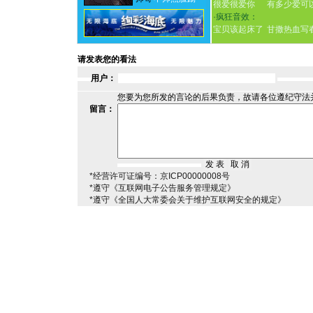
很爱很爱你
有多少爱可
·
疯狂音效：
宝贝该起床了
甘撒热血写
请发表您的看法
用户：
您要为您所发的言论的后果负责，故请各位遵纪守法
留言：
*经营许可证编号：京ICP00000008号
*遵守《互联网电子公告服务管理规定》
*遵守《全国人大常委会关于维护互联网安全的规定》