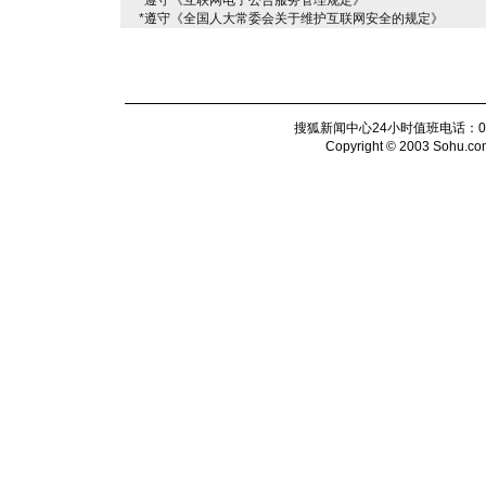
*遵守《互联网电子公告服务管理规定》
*遵守《全国人大常委会关于维护互联网安全的规定》
搜狐新闻中心24小时值班电话：010-6
Copyright © 2003 Sohu.com I