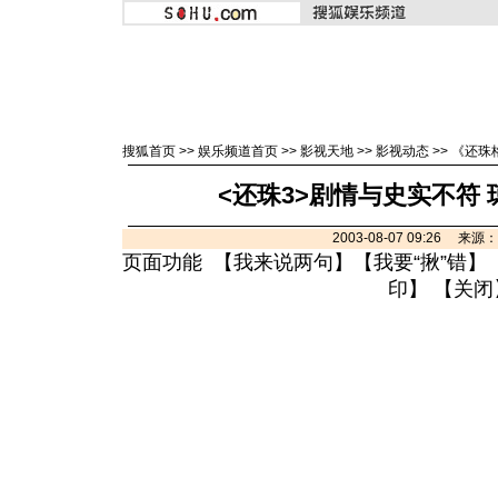
搜狐首页
>>
娱乐频道首页
>>
影视天地
>>
影视动态
>>
《还珠
<还珠3>剧情与史实不符
2003-08-07 09:26 来
页面功能 【
我来说两句
】【
我要“揪”错
】
印
】 【
关闭