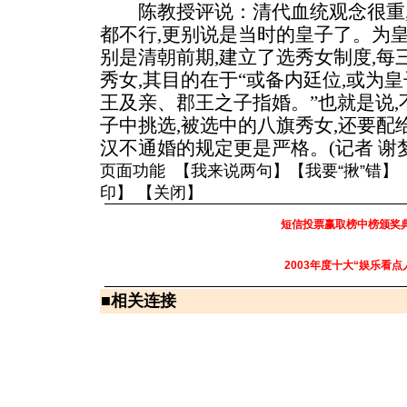
陈教授评说：清代血统观念很重,
都不行,更别说是当时的皇子了。为
别是清朝前期,建立了选秀女制度,
秀女,其目的在于“或备内廷位,或为
王及亲、郡王之子指婚。”也就是说
子中挑选,被选中的八旗秀女,还要配
汉不通婚的规定更是严格。(记者 谢梦
页面功能 【
我来说两句
】【
我要“揪”错
】
印
】 【
关闭
】
短信投票赢取榜中榜颁奖
2003年度十大“娱乐看点
■
相关连接