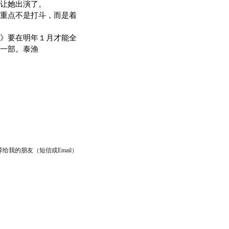
让她出演了。
重点不是打斗，而是着
》要在明年１月才能全
一部。泰渔
给我的朋友（短信或Email）