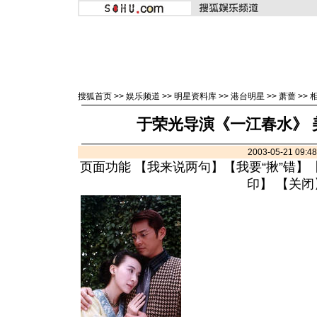
搜狐首页
>>
娱乐频道
>>
明星资料库
>>
港台明星
>>
萧蔷
>>
于荣光导演《一江春水》 
2003-05-21 09:
页面功能 【
我来说两句
】【
我要“揪”错
】
印
】 【
关闭