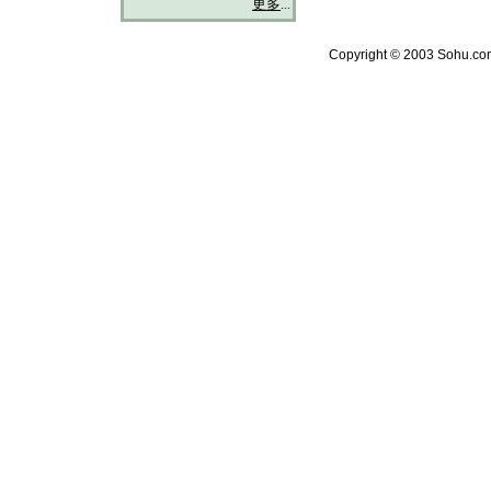
更多
...
Copyright © 2003 Sohu.com 