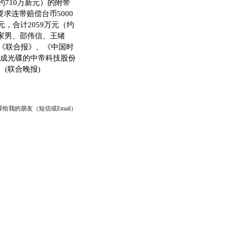
710万新元）的附带
求连带赔偿台币5000
，合计2059万元（约
家男、邵伟信、王绪
在《联合报》、《中国时
成光碟的中帝科技股份
(联合晚报)
给我的朋友（短信或Email）