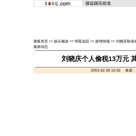
搜狐首页
>>
娱乐频道
>>
明星追踪
>>
娱情快报
>>
刘晓庆取保
最新动态
刘晓庆个人偷税13万元 
2003-02-26 10:30 来