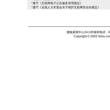
*遵守《互联网电子公告服务管理规定》
*遵守《全国人大常委会关于维护互联网安全的规定》
搜狐新闻中心24小时值班电话：010-6
Copyright © 2003 Sohu.com I