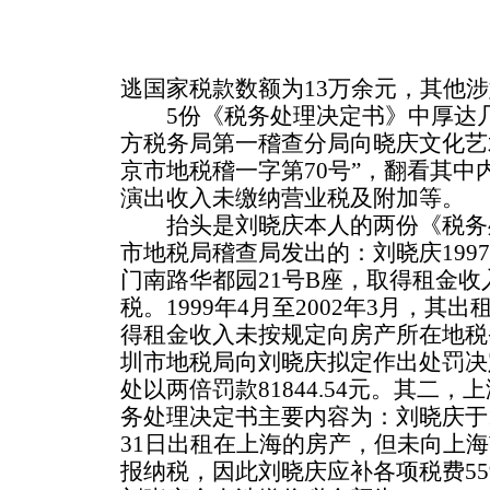
逃国家税款数额为13万余元，其他
5份《税务处理决定书》中厚达几
方税务局第一稽查分局向晓庆文化艺
京市地税稽一字第70号”，翻看其
演出收入未缴纳营业税及附加等。
抬头是刘晓庆本人的两份《税务
市地税局稽查局发出的：刘晓庆1997
门南路华都园21号B座，取得租金
税。1999年4月至2002年3月，其
得租金收入未按规定向房产所在地税
圳市地税局向刘晓庆拟定作出处罚决
处以两倍罚款81844.54元。其二
务处理决定书主要内容为：刘晓庆于199
31日出租在上海的房产，但未向上
报纳税，因此刘晓庆应补各项税费559