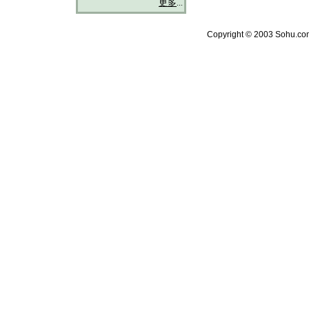
更多
...
Copyright © 2003 Sohu.com 