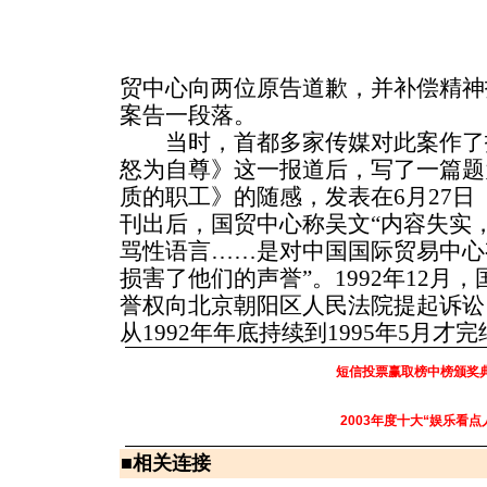
贸中心向两位原告道歉，并补偿精神抚
案告一段落。
当时，首都多家传媒对此案作了
怒为自尊》这一报道后，写了一篇题
质的职工》的随感，发表在6月27
刊出后，国贸中心称吴文“内容失实
骂性语言……是对中国国际贸易中心
损害了他们的声誉”。1992年12月
誉权向北京朝阳区人民法院提起诉讼
从1992年年底持续到1995年5月才
短信投票赢取榜中榜颁奖
2003年度十大“娱乐看点
■
相关连接