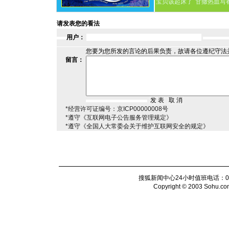
宝贝该起床了
甘撒热血写
请发表您的看法
用户：
您要为您所发的言论的后果负责，故请各位遵纪守法
留言：
*经营许可证编号：京ICP00000008号
*遵守《互联网电子公告服务管理规定》
*遵守《全国人大常委会关于维护互联网安全的规定》
搜狐新闻中心24小时值班电话：010-6
Copyright © 2003 Sohu.com I