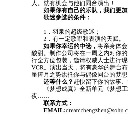
人。就有机会与他们同台演出！
如果你有自己的乐队，我们更加
歌迷参选的条件：
1．羽泉的超级歌迷；
2．有一定歌唱和表演的天赋。
如果你幸运的中选，
将亲身体会
酸甜。制作公司将在一周之内对你的
行全方位包装，邀请权威人士进行现
VCR。演出当天，将有豪华的舞台
星捧月之势烘托你与偶像同台的梦想
还等什么？
赶快留下你的故事、
《梦想成真》全新单元《梦想工
夜……
联系方式：
EMAIL:
dreamchengzhen@sohu.