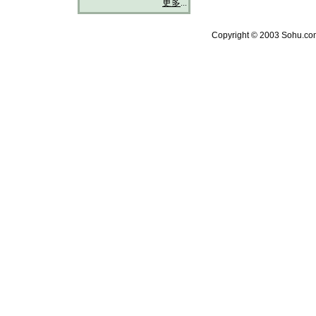
更多
...
Copyright © 2003 Sohu.com 