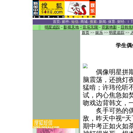
首页
-
邮件
-
短信
-
商城
-
搜索
-
新闻
-
体育
-
财经
-
Ｉ
明星追踪
－
影视天地
－
音乐无限
－
霓裳艳影
－
日韩先
首页
>>
娱乐
>>
明星追踪
>>
学生偶
偶像明星拼期中
脑震荡，还挑灯
猛啃；许玮伦听
试，内心焦急如
吻戏边背韩文，一
炙手可热的偶像
敌，昨天中视“天
期中考正如火如