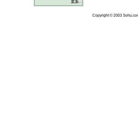
更多
...
Copyright © 2003 Sohu.com 