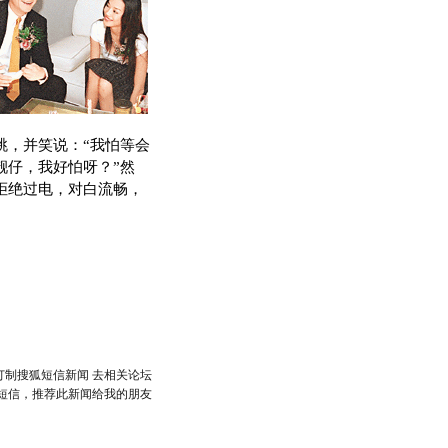
跳，并笑说：“我怕等会
靓仔，我好怕呀？”然
拒绝过电，对白流畅，
订制搜狐短信新闻
去相关论坛
短信，推荐此新闻给我的朋友