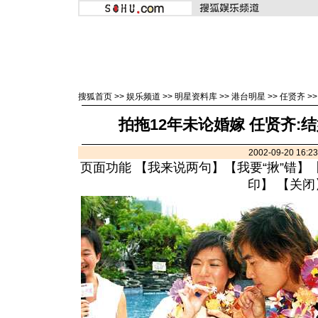
搜狐首页
>>
娱乐频道
>>
明星资料库
>>
港台明星
>>
任贤齐
>
拍拖12年未论婚嫁 任贤齐:
2002-09-20 16:
页面功能 【
我来说两句
】【
我要“揪”错
】
印
】 【
关闭