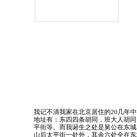
我记不清我家在北京居住的20几年
地址有：东四四条胡同，班大人胡同
平街等。而我诞生之处是舅公在东城
山后太平街一处外，其余六处全在东