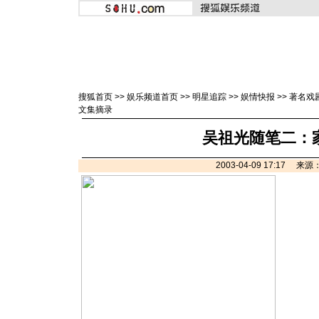
搜狐首页
>>
娱乐频道首页
>>
明星追踪
>>
娱情快报
>>
著名戏
文集摘录
吴祖光随笔二：
2003-04-09 17:17 来源