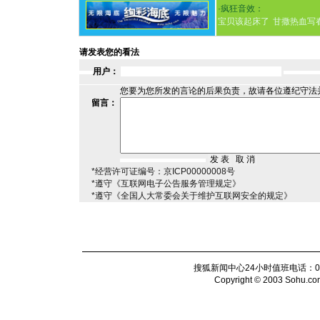
·
疯狂音效：
宝贝该起床了
甘撒热血写
请发表您的看法
用户：
您要为您所发的言论的后果负责，故请各位遵纪守法
留言：
*经营许可证编号：京ICP00000008号
*遵守《互联网电子公告服务管理规定》
*遵守《全国人大常委会关于维护互联网安全的规定》
搜狐新闻中心24小时值班电话：010-6
Copyright © 2003 Sohu.com I