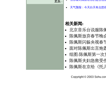
更多
...
天气预报：今天白天有点想
相关新闻:
北京音乐台说服陈
陈佩斯放弃春节晚会
陈佩斯闪躲央视春
面对陈佩斯出言炮轰
组图:陈佩斯第一次
陈佩斯夫妇急救受
陈佩斯在京给《托
Copyright © 2003 Sohu.com 