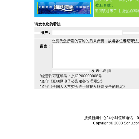
·
疯狂音效：
宝贝该起床了
甘撒热血写
请发表您的看法
用户：
您要为您所发的言论的后果负责，故请各位遵纪守法
留言：
*经营许可证编号：京ICP00000008号
*遵守《互联网电子公告服务管理规定》
*遵守《全国人大常委会关于维护互联网安全的规定》
搜狐新闻中心24小时值班电话：010-6
Copyright © 2003 Sohu.com I