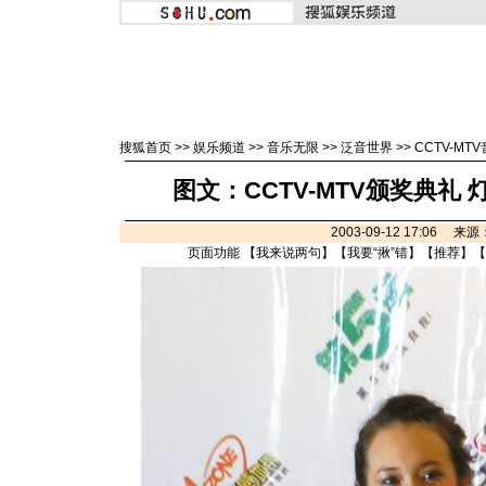
搜狐首页
>>
娱乐频道
>>
音乐无限
>>
泛音世界
>>
CCTV-MT
图文：CCTV-MTV颁奖典礼
2003-09-12 17:06 来
页面功能 【
我来说两句
】【
我要“揪”错
】【
推荐
】【