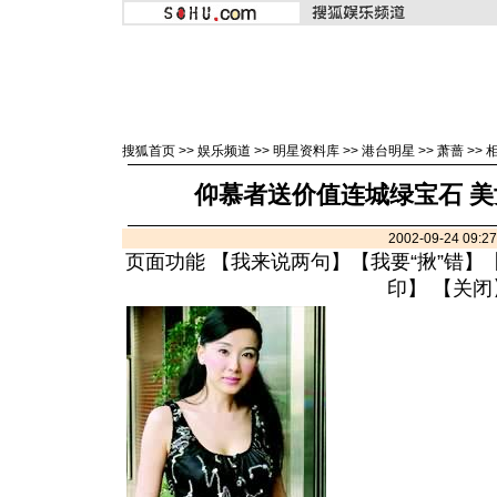
搜狐首页
>>
娱乐频道
>>
明星资料库
>>
港台明星
>>
萧蔷
>>
仰慕者送价值连城绿宝石 美
2002-09-24 09:
页面功能 【
我来说两句
】【
我要“揪”错
】
印
】 【
关闭