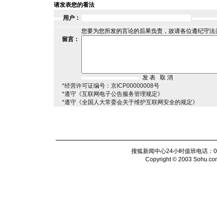
请发表您的看法
用户：
您要为您所发的言论的后果负责，故请各位遵纪守法
留言：
*经营许可证编号：京ICP00000008号
*遵守《互联网电子公告服务管理规定》
*遵守《全国人大常委会关于维护互联网安全的规定》
搜狐新闻中心24小时值班电话：010-6
Copyright © 2003 Sohu.com I