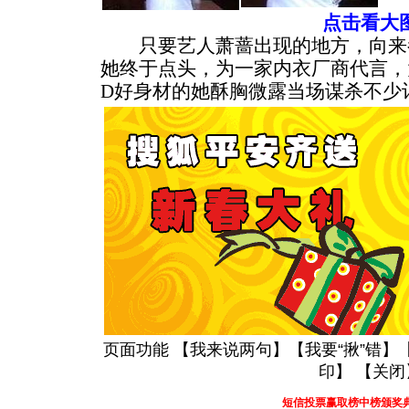
点击看大
只要艺人萧蔷出现的地方，向来
她终于点头，为一家内衣厂商代言，
D好身材的她酥胸微露当场谋杀不少
页面功能 【
我来说两句
】【
我要“揪”错
】
印
】 【
关闭
短信投票赢取榜中榜颁奖