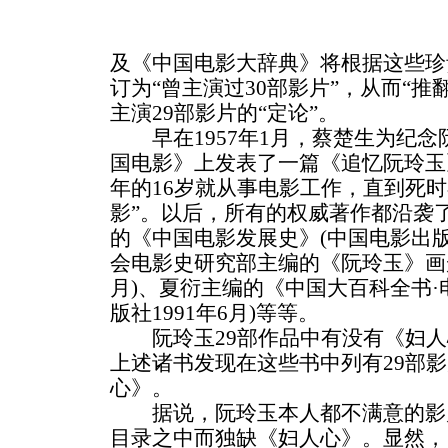
及《中国电影大辞典》将根据这些珍
订为“曾主演过30部影片”，从而“
主演29部影片的“定论”。
早在1957年1月，蔡楚生为纪念
国电影》上发表了一篇《追忆阮玲玉》
年的16岁就从事电影工作，直到死时
影”。以后，所有的权威著作都沿袭
的《中国电影发展史》(中国电影出版
会电影史研究部主编的《阮玲玉》画册
月)、夏衍主编的《中国大百科全书·
版社1991年6月)等等。
阮玲玉29部作品中有没有《妇人
上述诸书发现在这些书中列有29部
心》。
据说，阮玲玉本人都不满意的影片
目录之中而独缺《妇人心》。显然，