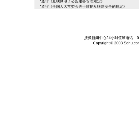
*遵守《互联网电子公告服务管理规定》
*遵守《全国人大常委会关于维护互联网安全的规定》
搜狐新闻中心24小时值班电话：010-6
Copyright © 2003 Sohu.com I