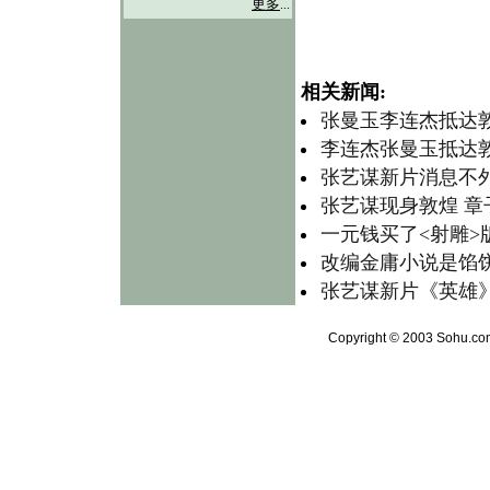
更多
...
相关新闻:
张曼玉李连杰抵达敦
李连杰张曼玉抵达
张艺谋新片消息不
张艺谋现身敦煌 
一元钱买了<射雕>
改编金庸小说是馅
张艺谋新片《英雄
Copyright © 2003 Sohu.com 