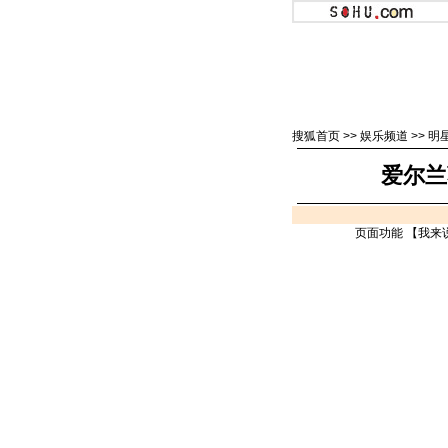
搜狐首页
>>
娱乐频道
>>
明
爱尔兰
页面功能 【
我来