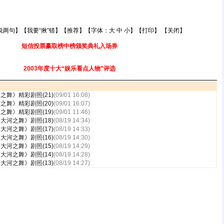
说两句
】【
我要“揪”错
】【
推荐
】【字体：
大
中
小
】【
打印
】 【
关闭
】
短信投票赢取榜中榜颁奖典礼入场券
2003年度十大“娱乐看点人物”评选
舞》精彩剧照(21)
(09/01 16:08)
舞》精彩剧照(20)
(09/01 16:07)
舞》精彩剧照(19)
(09/01 11:46)
河之舞》剧照(18)
(08/19 14:34)
河之舞》剧照(17)
(08/19 14:33)
河之舞》剧照(16)
(08/19 14:30)
河之舞》剧照(15)
(08/19 14:29)
河之舞》剧照(14)
(08/19 14:28)
河之舞》剧照(13)
(08/19 14:27)