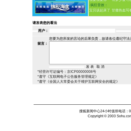
·
疯狂音效：
宝贝该起床了
甘撒热血写
请发表您的看法
用户：
您要为您所发的言论的后果负责，故请各位遵纪守法
留言：
*经营许可证编号：京ICP00000008号
*遵守《互联网电子公告服务管理规定》
*遵守《全国人大常委会关于维护互联网安全的规定》
搜狐新闻中心24小时值班电话：010-6
Copyright © 2003 Sohu.com I