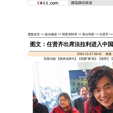
搜狐首页
>>
娱乐频道
>>
明星资料库
>>
港台明星
>>
任贤齐
>
图文：任贤齐出席法拉利进入中国市
2003-10-27 08:42 来
页面功能 【
我来说两句
】【
我要“揪”错
】【
推荐
】【