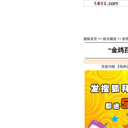
搜狐首页
>>
娱乐频道
>>
影
“金鸡
页面功能 【
我来