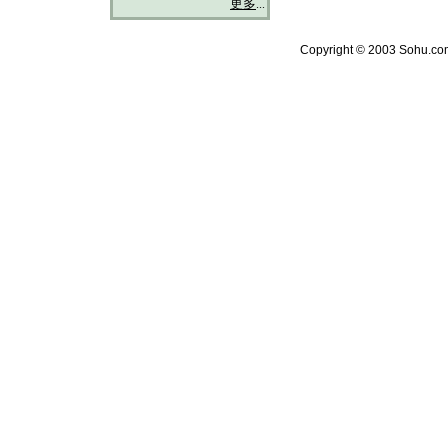
更多
...
Copyright © 2003 Sohu.com 