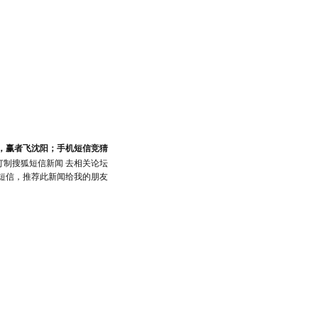
，赢者飞沈阳；手机短信竞猜
订制搜狐短信新闻
去相关论坛
短信，推荐此新闻给我的朋友