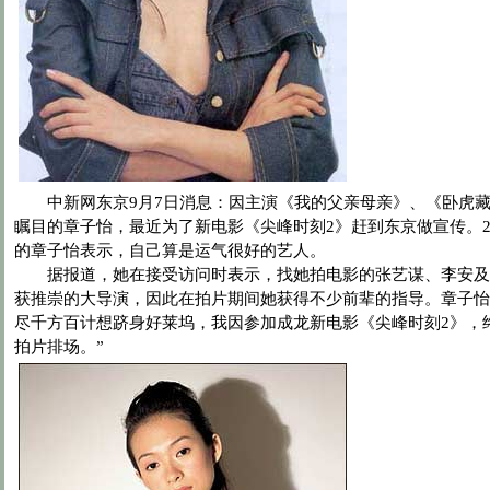
中新网东京9月7日消息：因主演《我的父亲母亲》、《卧虎藏
瞩目的章子怡，最近为了新电影《尖峰时刻2》赶到东京做宣传。2
的章子怡表示，自己算是运气很好的艺人。
据报道，她在接受访问时表示，找她拍电影的张艺谋、李安及
获推崇的大导演，因此在拍片期间她获得不少前辈的指导。章子怡
尽千方百计想跻身好莱坞，我因参加成龙新电影《尖峰时刻2》，
拍片排场。”