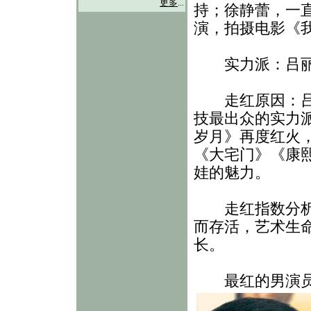
更多
...
持；徐静蕾，一
演，拍摄电影《
实力派：吕丽
走红原因：吕丽
技最出众的实力
岁月》再度红火
《大宅门》《康
娃的魅力。
走红指数分析：
而存活，艺术生
长。
最红的男演