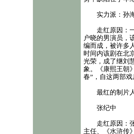
实力派：孙海
走红原因：一部
户晓的男演员，
编而成，被许多
时间内该剧在北
光荣，成了继刘
象。《康熙王朝
春”，自这两部
最红的制片
张纪中
走红原因：张纪
主任、《水浒传