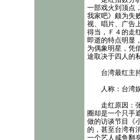
一部戏火到顶点
我家吧》颇为失
视、唱片、广告
得当，Ｆ４的走
即逝的特点明显
为偶象明星，凭
途取决于四人的
台湾最红主持
人称：台湾娱
走红原因：张小
圈却是一个只手
做的访谈节目《
的，甚至台湾有
一个艺人咸鱼翻