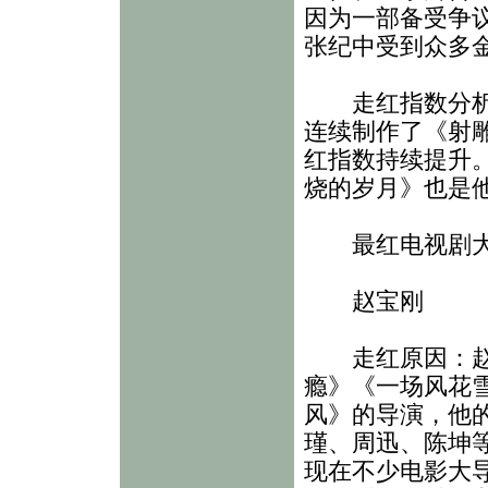
因为一部备受争
张纪中受到众多
走红指数分析：
连续制作了《射
红指数持续提升
烧的岁月》也是
最红电视剧
赵宝刚
走红原因：赵宝
瘾》《一场风花
风》的导演，他
瑾、周迅、陈坤等
现在不少电影大