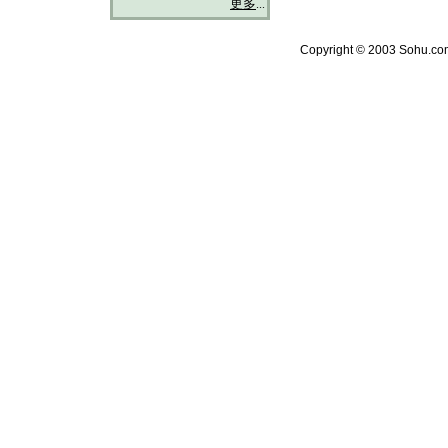
更多
...
Copyright © 2003 Sohu.com 