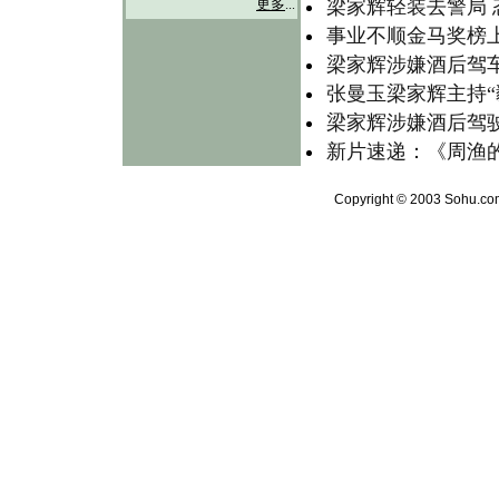
梁家辉轻装去警局
更多
...
事业不顺金马奖榜
梁家辉涉嫌酒后驾车
张曼玉梁家辉主持“
梁家辉涉嫌酒后驾驶
新片速递：《周渔
Copyright © 2003 Sohu.com 