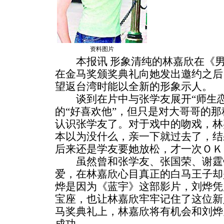
资料图片
本报讯 形象清纯的林嘉欣在《男
在金马奖颁奖典礼向她发出邀约之后
望返台湾时能以全新的形象示人。
谈到在片中与张学友展开“师生恋
的“好喜欢他”，但只是对大哥哥的那
认识张学友了。对于戏中的吻戏，林
本以为没什么，亲一下就过去了，结
后来还是学友要她放松，才一次ＯＫ
虽然曾和张学友、张国荣、谢霆
爱，在林嘉欣心目真正的白马王子却
烨是因为《蓝宇》这部影片，刘烨凭
宝座，也让林嘉欣牢牢记住了这位新
马奖典礼上，林嘉欣将有机会和刘烨