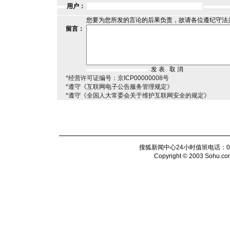
用户：
您要为您所发的言论的后果负责，故请各位遵纪守法
留言：
*经营许可证编号：京ICP00000008号
*遵守《互联网电子公告服务管理规定》
*遵守《全国人大常委会关于维护互联网安全的规定》
搜狐新闻中心24小时值班电话：010-6
Copyright © 2003 Sohu.com I