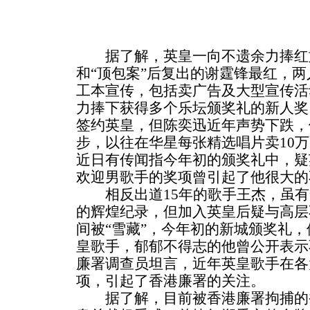
据了解，英皇一向不遗余力捧红
和“顶包案”后复出的谢霆锋最红，
工本宣传，包括卖广告及大型宣传活
力捧下获得多个乐坛颁奖礼的新人奖。
签约英皇，但陈奕迅近年声势下跌，
步，以往在华星每张精选唱片卖10万
近日有传闻指今年初的颁奖礼中，疑
欢迎男歌手的奖项曾引起了他很大的
相反出道15年的歌手王杰，虽有全
的辉煌纪录，但加入英皇后疑与高层不和
间被“雪藏”，今年初的新城颁奖礼，
皇歌手，郁郁不得志的他曾公开表示
廉署调查员坦言，近年英皇歌手在各
项，引起了香港廉署的关注。
据了解，目前被香港廉署拘捕的