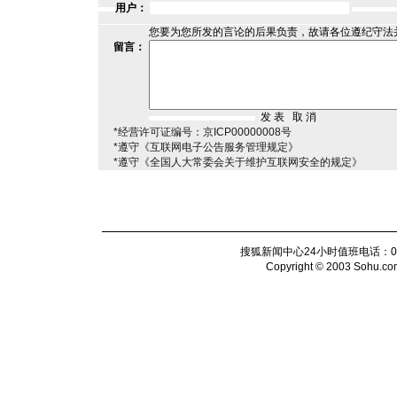
用户：
您要为您所发的言论的后果负责，故请各位遵纪守法
留言：
*经营许可证编号：京ICP00000008号
*遵守《互联网电子公告服务管理规定》
*遵守《全国人大常委会关于维护互联网安全的规定》
搜狐新闻中心24小时值班电话：010-6
Copyright © 2003 Sohu.com I