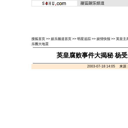
搜狐首页
>>
娱乐频道首页
>>
明星追踪
>>
娱情快报
>>
英皇主
乐圈大地震
英皇腐败事件大揭秘 杨受
2003-07-18 14:05 