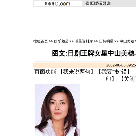
搜狐首页
>>
娱乐频道
>>
明星资料库
>>
日韩明星
>>
中山美穗
图文:日剧王牌女星中山美穗
2002-06-06 09:
页面功能 【
我来说两句
】【
我要“揪”错
】
印
】 【
关闭