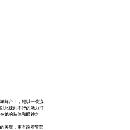
城舞台上，她以一袭流
以此辣到不行的魅力打
在她的肢体和眼神之
的美腿，更有跷着臀部