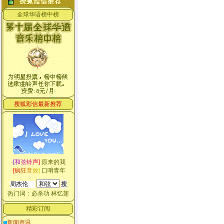
全球华语榜中榜
搜狐彩信最新推荐
·
[
和
弦
铃
声
]
原来的我
·
[
疯
狂
音
效
]
口哨青年
热门词：
必杀功
林忆莲
精彩订阅
新闻资讯