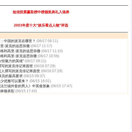
短信投票赢取榜中榜颁奖典礼入场券
2003年度十大“娱乐看点人物”评选
片：中国的派克在哪里？
(06/17 08:11)
里-派克的追思弥撒
(06/17 11:17)
格利高里-派克的追思弥撒
(06/17 11:10)
格利高里-派克追思弥撒
(06/17 10:56)
永恒魅力的英雄”
(06/17 09:11)
撰写的派克传记将面世
(06/16 07:29)
恋人撰写的派克传记将面世
(06/16 07:29)
演员的最高要求
(06/15 09:37)
多少优雅可以重来？
(06/15 16:01)
色法兰绒外套的男人》中英俊形象
(06/15 17:47)
克林顿表彰
(06/15 17:43)