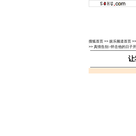
搜狐首页
>>
娱乐频道首页
>
>>
真情告别--怀念他的日子
让