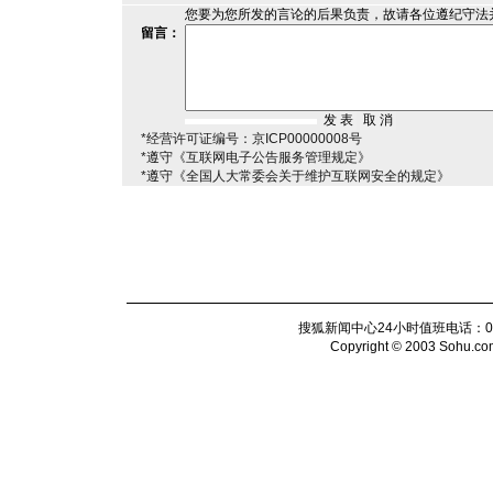
您要为您所发的言论的后果负责，故请各位遵纪守法
留言：
*经营许可证编号：京ICP00000008号
*遵守《互联网电子公告服务管理规定》
*遵守《全国人大常委会关于维护互联网安全的规定》
搜狐新闻中心24小时值班电话：010-6
Copyright © 2003 Sohu.com I