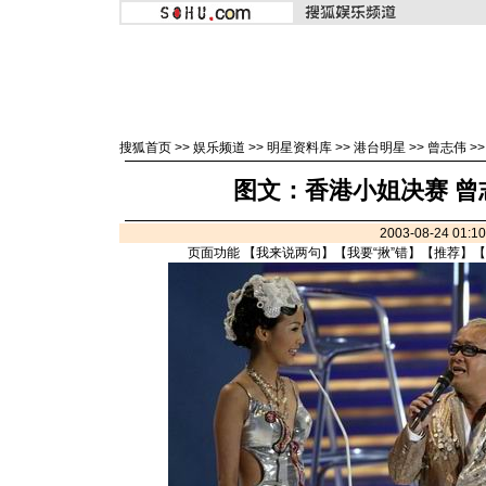
搜狐首页
>>
娱乐频道
>>
明星资料库
>>
港台明星
>>
曾志伟
>
图文：香港小姐决赛 曾
2003-08-24 01:
页面功能 【
我来说两句
】【
我要“揪”错
】【
推荐
】【