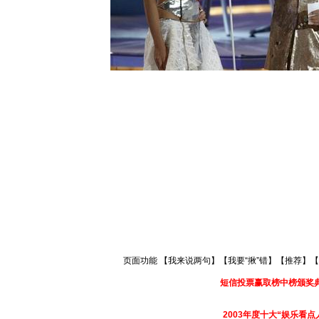
页面功能 【
我来说两句
】【
我要“揪”错
】【
推荐
】【
短信投票赢取榜中榜颁奖
2003年度十大“娱乐看点