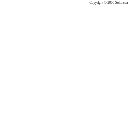
Copyright © 2005 Sohu.com I