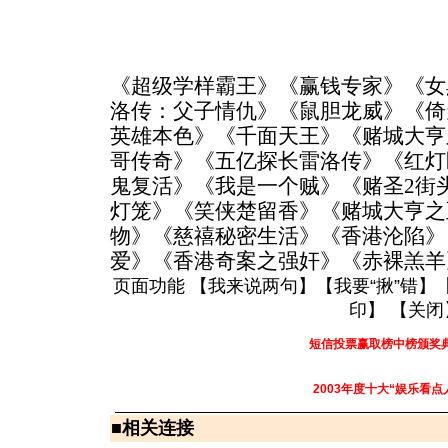
《超级学样霸王》《赢钱专家》《女
洛传：父子情仇》《鼠胆龙威》《倚
英雄本色》《千面天王》《赌城大亨
哥传奇》《五亿探长雷洛传》《红灯
鬼复活》《我是一个贼》《赌圣2街
灯笼》《笑侠楚留香》《赌城大亨之
物》《慈禧秘密生活》《香港沦陷》
爱》《香港奇案之强奸》《赤裸羔羊
页面功能 【
我来说两句
】【
我要“揪”错
】
印
】 【
关闭
短信投票赢取榜中榜颁奖
2003年度十大“娱乐看点
■
相关连接