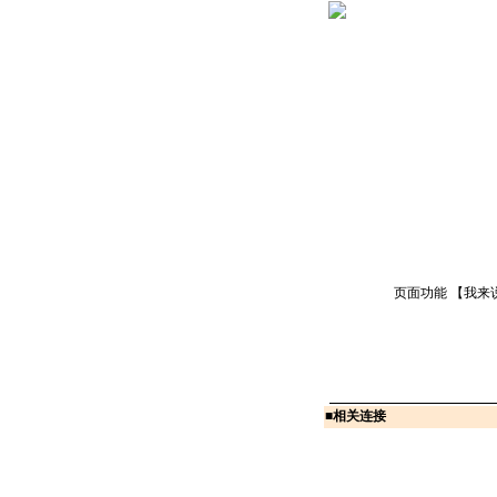
页面功能 【
我来
■
相关连接