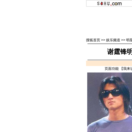
搜狐首页
>>
娱乐频道
>>
明
谢霆锋
页面功能 【
我来