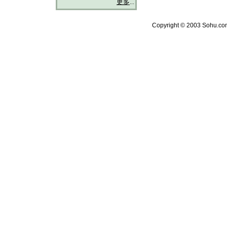
更多
...
Copyright © 2003 Sohu.com 