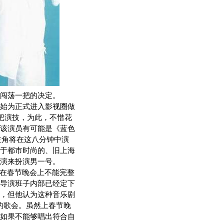
闯荡一把的决定。
始为正式进入影视圈做
把演技，为此，不惜花
该演员有可能是《蓝色
主角将在这八分钟中演
于都市时尚的、旧上海
演来扮演男一号。
在春节晚会上不能完整
导演班子内部已经定下
，但他认为这种音乐剧
的歌会。虽然上春节晚
如果不能够唱出符合自