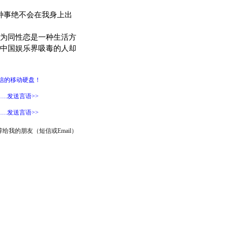
种事绝不会在我身上出
为同性恋是一种生活方
中国娱乐界吸毒的人却
信的移动硬盘！
…发送言语>>
…发送言语>>
给我的朋友（短信或Email）