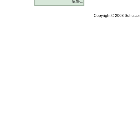
更多
...
Copyright © 2003 Sohu.com 