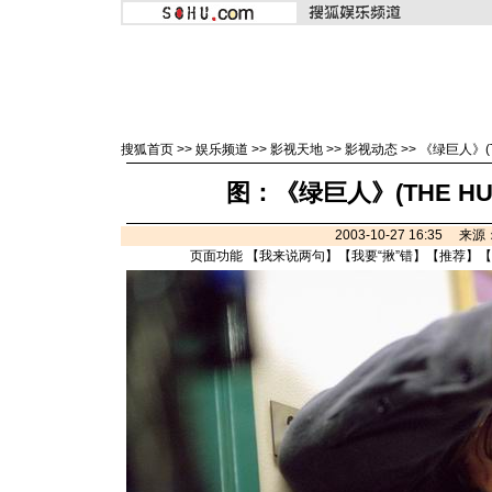
搜狐首页
>>
娱乐频道
>>
影视天地
>>
影视动态
>>
《绿巨人》(T
图：《绿巨人》(THE HU
2003-10-27 16:35 来
页面功能 【
我来说两句
】【
我要“揪”错
】【
推荐
】【