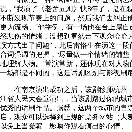
说，“我演了《老舍五则》快8年了，是在
不断发现节奏上的问题，然后我们去纠正
更为流畅。”他举例，有一场他在台上扇自
怒悲伤的情绪，没想到竟然台下观众哈哈大
演方式出了问题”，此后雷恪生在演这一段
台词强调的把握，“尽量做一个情绪的铺垫
地理解人物。”常演常新，还体现在对人物
一场都是不同的，这是话剧区别与影视剧最
在南京演出成功之后，该剧移师杭州，1
江省人民大会堂演出，当该剧路过你的城
优秀的话剧作品。据悉，这两个城市的售
启，观众可以选择到正规的票务网站（大
以免上当受骗，影响你观看演出的心情。