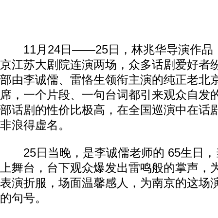
11月24日——25日，林兆华导演作品
京江苏大剧院连演两场，众多话剧爱好者
部由李诚儒、雷恪生领衔主演的纯正老北
席，一个片段、一句台词都引来观众自发
部话剧的性价比极高，在全国巡演中在话
非浪得虚名。
25日当晚，是李诚儒老师的 65生日，
上舞台，台下观众爆发出雷鸣般的掌声，
表演折服，场面温馨感人，为南京的这场
的句号。