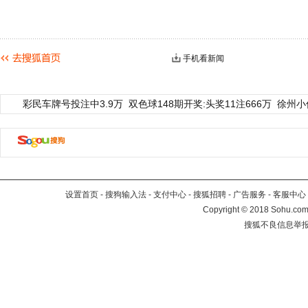
手机看新闻
彩民车牌号投注中3.9万
双色球148期开奖:头奖11注666万
徐州小
设置首页
-
搜狗输入法
-
支付中心
-
搜狐招聘
-
广告服务
-
客服中心
Copyright
©
2018 Sohu.com 
搜狐不良信息举