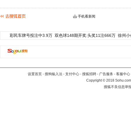
手机看新闻
彩民车牌号投注中3.9万
双色球148期开奖:头奖11注666万
徐州小
设置首页
-
搜狗输入法
-
支付中心
-
搜狐招聘
-
广告服务
-
客服中心
Copyright
©
2018 Sohu.com 
搜狐不良信息举