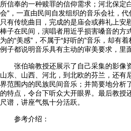
所信奉的一种赎罪的信仰需求；河北保定白
会”，一直由民间自发组织的音乐会社，代
只有传统曲目，完成的是庙会或葬礼上安
棒子在民间，演唱者用近乎损害嗓音的方
为的“美感”，不属于“好听的”音乐，却有
例子都说明音乐具有主动的审美要求，里
张伯瑜教授还展示了自己采集的影像资
山东、山西、河北，到北欧的芬兰，还有
界范围内的民族民间音乐；并简要地分析
的特点，令台下听众大开眼界。最后教授
尺谱，讲座气氛十分活跃。
参考介绍：