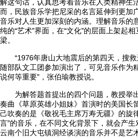
解这句话，认真思考着音乐在人类精神生
而，民族音乐学把尼采的名言延伸到更加
音乐对人生更加深刻的内涵。理解音乐的
纯的“艺术”界面，在“文化”的层面上架起
梁。
“1976年唐山大地震后的第四天，搜救
随部队文工团参加演出了，可见音乐作为
说何等重要”，张伯瑜教授说。
为解答题首提出的四个问题，教授举出
奏曲《草原英雄小姐妹》首演时的美国长
己吹奏的是《敬祝毛主席万寿无疆》的旋律
言”的音乐，在不同文化背景下，就会产生
云南个旧大屯镇洞经谈演的音乐并不是艺