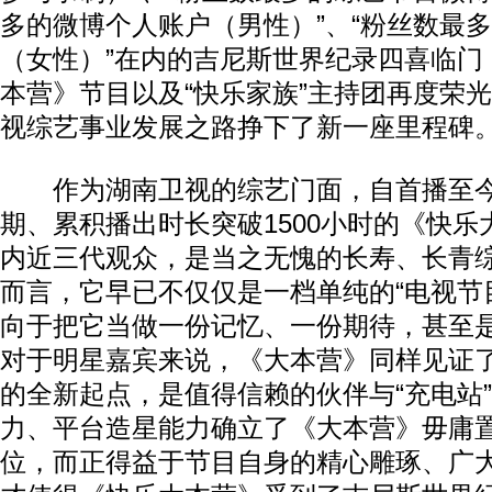
多的微博个人账户（男性）”、“粉丝数最
（女性）”在内的吉尼斯世界纪录四喜临门
本营》节目以及“快乐家族”主持团再度荣
视综艺事业发展之路挣下了新一座里程碑
作为湖南卫视的综艺门面，自首播至今，
期、累积播出时长突破1500小时的《快
内近三代观众，是当之无愧的长寿、长青
而言，它早已不仅仅是一档单纯的“电视节
向于把它当做一份记忆、一份期待，甚至是
对于明星嘉宾来说，《大本营》同样见证
的全新起点，是值得信赖的伙伴与“充电站
力、平台造星能力确立了《大本营》毋庸
位，而正得益于节目自身的精心雕琢、广