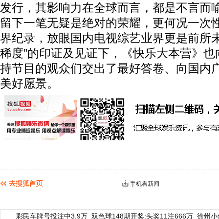
发行，其影响力在全球而言，都是不言而
留下一笔无疑是绝对的荣耀，更何况一次
界纪录，放眼国内电视综艺业界更是前所未
稀度”的印证及见证下，《快乐大本营》也
持节目的观众们交出了最好答卷、向国内
美好愿景。
手机看新闻
彩民车牌号投注中3.9万
双色球148期开奖:头奖11注666万
徐州小