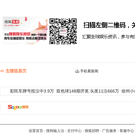
手机看新闻
彩民车牌号投注中3.9万
双色球148期开奖:头奖11注666万
徐州小
设置首页
-
搜狗输入法
-
支付中心
-
搜狐招聘
-
广告服务
-
客服中心