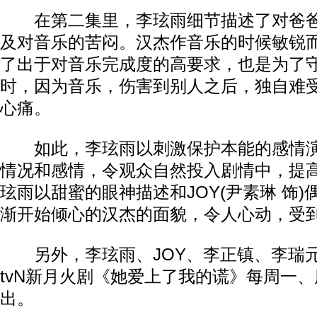
在第二集里，李玹雨细节描述了对爸爸
及对音乐的苦闷。汉杰作音乐的时候敏锐
了出于对音乐完成度的高要求，也是为了
时，因为音乐，伤害到别人之后，独自难
心痛。
如此，李玹雨以刺激保护本能的感情演
情况和感情，令观众自然投入剧情中，提
玹雨以甜蜜的眼神描述和JOY(尹素琳 饰
渐开始倾心的汉杰的面貌，令人心动，受
另外，李玹雨、JOY、李正镇、李瑞元
tvN新月火剧《她爱上了我的谎》每周一、
出。