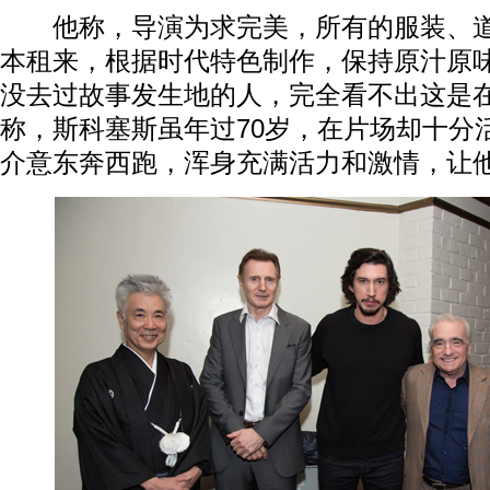
他称，导演为求完美，所有的服装、道
本租来，根据时代特色制作，保持原汁原
没去过故事发生地的人，完全看不出这是
称，斯科塞斯虽年过70岁，在片场却十分
介意东奔西跑，浑身充满活力和激情，让