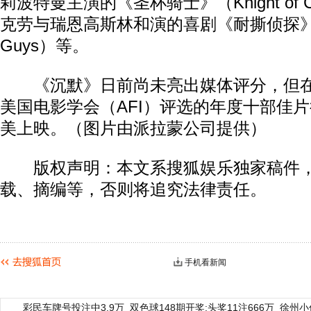
莉波特曼主演的《圣杯骑士》（Knight of
克劳与瑞恩高斯林和演的喜剧《耐撕侦探》（T
Guys）等。
《沉默》日前尚未亮出媒体评分，但在
美国电影学会（AFI）评选的年度十部佳片
美上映。（图片由派拉蒙公司提供）
版权声明：本文系搜狐娱乐独家稿件，
载、摘编等，否则将追究法律责任。
手机看新闻
彩民车牌号投注中3.9万
双色球148期开奖:头奖11注666万
徐州小