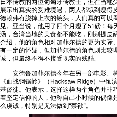
日本传教的两位葡萄牙传教士，但在当地
展示出真实的受难境遇，两人都饿到瘦得
德赖弗有脱掉上衣的镜头，人们真的可以
见。亚当说，他用了四个月瘦了51磅！每
汤，台湾当地的美食都不能吃，刚别提皮
介绍，他的角色相对加菲尔德的更为实际
有一定的怀疑，但加菲尔德的角色则比较
诚，但最终不得不接受现实的残酷。
安德鲁加菲尔德今年在另一部电影、梅
《血战钢锯岭》（Hacksaw Ridge）
基督徒。他表示，选择这样两个角色并非
着坚定信仰的人，他称自己小时候的偶像
么虔诚，特别是无法做到“禁欲”。