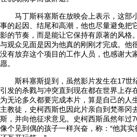
马丁斯科塞斯在放映会上表示，这部小
事的起因、结尾和高潮，他也尽量避免把
影的节奏，而是能让它保持有原著的风格
与观众见面是因为他真的刚刚才完成。他
没有放弃这个项目的工作人员，也感谢大
愿。
斯科塞斯提到，虽然影片发生在17世
引发的杀戮与冲突直到现在都在世界上存
为无论多久都要完成本片，算是自己的人
主教徒，史柯西斯也因此片亲自到梵蒂冈
斯，并向他征求意见。史柯西斯虽然年过7
像个见到偶的孩子一样兴奋，称：“他其实