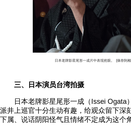
日本老牌影星尾形一成片中表现抢眼。
[保存到相
三、日本演员台湾拍摄
日本老牌影星尾形一成（Issei Ogat
派井上巡官十分生动有趣，给观众留下深
下属、说话阴阳怪气且情绪不定成为这个