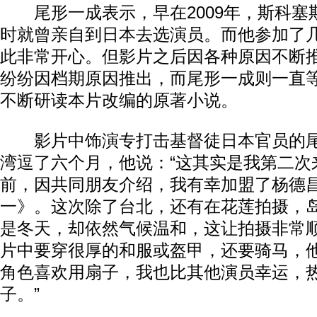
尾形一成表示，早在2009年，斯科塞
时就曾亲自到日本去选演员。而他参加了
此非常开心。但影片之后因各种原因不断
纷纷因档期原因推出，而尾形一成则一直
不断研读本片改编的原著小说。
影片中饰演专打击基督徒日本官员的尾
湾逗了六个月，他说：“这其实是我第二次
前，因共同朋友介绍，我有幸加盟了杨德
一》。这次除了台北，还有在花莲拍摄，
是冬天，却依然气候温和，这让拍摄非常顺
片中要穿很厚的和服或盔甲，还要骑马，他
角色喜欢用扇子，我也比其他演员幸运，
子。”