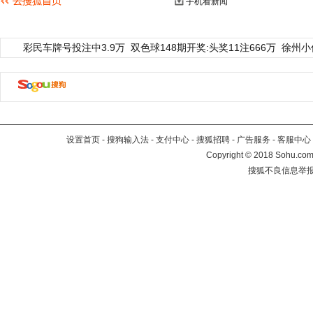
手机看新闻
彩民车牌号投注中3.9万
双色球148期开奖:头奖11注666万
徐州小
设置首页
-
搜狗输入法
-
支付中心
-
搜狐招聘
-
广告服务
-
客服中心
Copyright
©
2018 Sohu.com 
搜狐不良信息举