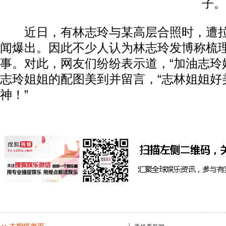
子。
近日，有林志玲与某高层合照时，遭拉
闻爆出。因此不少人认为林志玲发博称梳
事。对此，网友们纷纷表示道，“加油志玲
志玲姐姐的配图美到并留言，“志林姐姐好美
神！”