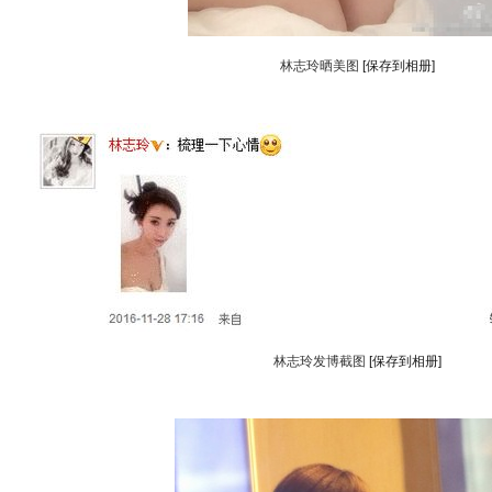
林志玲晒美图
[保存到相册]
林志玲发博截图
[保存到相册]