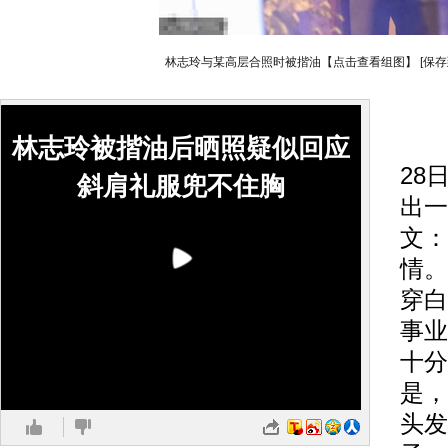
林志玲与某高层合照时被揩油【点击查看组图】
[保存
搜
林志玲被揩油后晒照疑似回应
28
斜肩礼服兜不住胸
出一
文：
情。
穿白
事业
十分
是，
头发