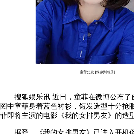
童菲短发
[保存到相册]
搜狐娱乐讯 近日，童菲在微博公布了
图中童菲身着蓝色衬衫，短发造型十分抢
菲即将主演的电影《我的女排男友》的造
据悉，《我的女排男友》已进入开机倒