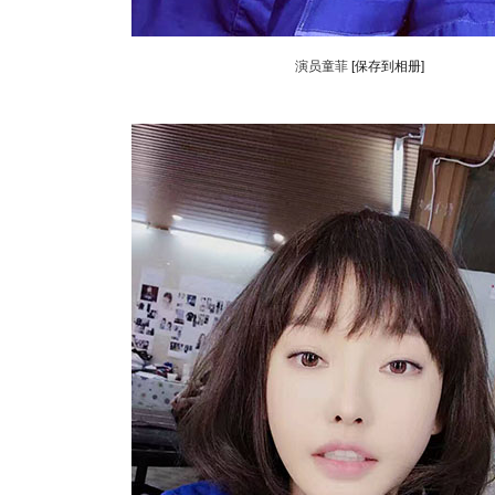
演员童菲
[保存到相册]