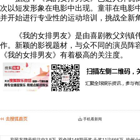
次以短发形象在电影中出现。童菲在电影
并开始进行专业性的运动培训，挑战全新
《我的女排男友》是由喜剧教父刘镇伟
作。新颖的影视题材，与众不同的演员阵
《我的女排男友》有着极高的关注度。
手机看新闻
彩民车牌号投注中3.9万
双色球148期开奖:头奖11注666万
徐州小