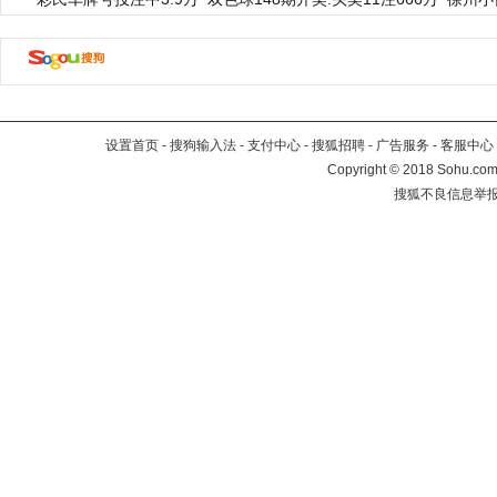
设置首页
-
搜狗输入法
-
支付中心
-
搜狐招聘
-
广告服务
-
客服中心
Copyright
©
2018 Sohu.com 
搜狐不良信息举