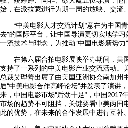
骏、姚婷婷、闫非、彭大魔五位导演，他们
始，在派拉蒙进行为期一周的放映、交流
“中美电影人才交流计划”意在为中国青
去”的国际平台，让中国导演更切实地学习
一流技术与理念，为推动“中国电影新势力
在第六届合拍电影展映举办期间，美国
支持了一系列的中美电影产业交流活动。
总裁艾理善出席了由美国亚洲协会南加州
届“中美电影合作高峰论坛”并发表了演讲
来，中国电影市场“后劲十足”，中国201
市场的趋势不可阻挡，关键要看中美两国
此的优势，在未来的合作发展中进行互补