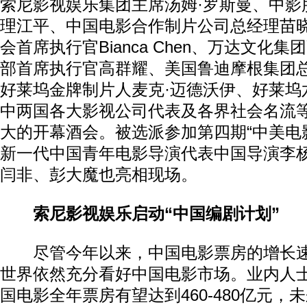
索尼影视娱乐集团主席汤姆·罗斯曼、中影
理江平、中国电影合作制片公司总经理苗
会首席执行官Bianca Chen、万达文化
部首席执行官高群耀、美国鲁迪摩根集团总
好莱坞金牌制片人麦克·迈德沃伊、好莱坞
中两国各大影视公司代表及各界社会名流等
大的开幕酒会。被选派参加第四期“中美电
新一代中国青年电影导演代表中国导演李
闫非、彭大魔也亮相现场。
索尼影视娱乐启动“中国编剧计划”
尽管今年以来，中国电影票房的增长速
世界依然充分看好中国电影市场。业内人士
国电影全年票房有望达到460-480亿元，