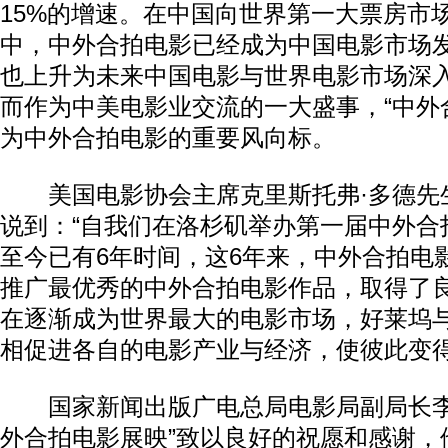
15%的增速。在中国向世界第一大票房市
中，中外合拍电影已经成为中国电影市场
也上升为未来中国电影与世界电影市场深
而作为中美电影业交流的一大盛事，“中外
为中外合拍电影的重要风向标。
美国电影协会主席克里斯托弗·多德先
说到：“自我们在洛杉矶举办第一届中外合
至今已有6年时间，这6年来，中外合拍电
推广最优秀的中外合拍电影作品，取得了
在逐渐成为世界最大的电影市场，好莱坞
相促进各自的电影产业与经济，使彼此变得
国家新闻出版广电总局电影局副局长李
外合拍电影展映”致以良好的祝愿和感谢，