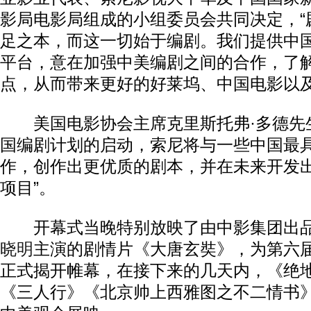
影局电影局组成的小组委员会共同决定，“
足之本，而这一切始于编剧。我们提供中
平台，意在加强中美编剧之间的合作，了
点，从而带来更好的好莱坞、中国电影以及
美国电影协会主席克里斯托弗·多德先生
国编剧计划的启动，索尼将与一些中国最
作，创作出更优质的剧本，并在未来开发
项目”。
开幕式当晚特别放映了由中影集团出品
晓明
主演的剧情片《大唐玄奘》，为第六
正式揭开帷幕，在接下来的几天内，《绝
《三人行》《北京帅上西雅图之不二情书