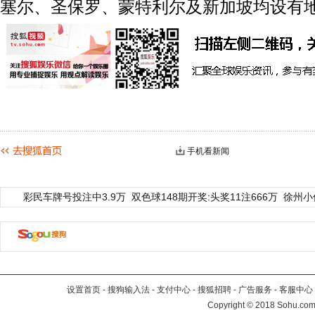
塞尔、圣保罗、蒙特利尔及新加坡均设有
手机看新闻
彩民车牌号投注中3.9万
双色球148期开奖:头奖11注666万
徐州小
设置首页
-
搜狗输入法
-
支付中心
-
搜狐招聘
-
广告服务
-
客服中心
Copyright
©
2018 Sohu.com 