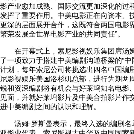
影产业愈加成熟、国际交流更加深化的过
发挥了重要作用。中美电影正在向资本、
更深的层面展开合作，这既符合两国电影
繁荣发展全世界电影产业的共同责任”。
在开幕式上，索尼影视娱乐集团席汤姆
了一项致力于搭建中美编剧沟通桥梁的“中国
计划，每年索尼公司将挑选出四名中国编
尼影视娱乐美国洛杉矶总部，进行为期两
锐和资深编剧将有机会与好莱坞知名电影
见面，并就好莱坞影片及中美合拍影片作
进中美编剧之间的认识和理解。
汤姆·罗斯曼表示，最终入选的编剧名
亚影业代表、索尼影视大中华及中国国家