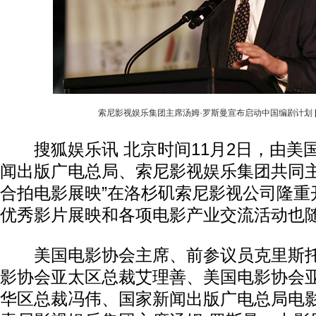
索尼影视娱乐集团主席汤姆·罗斯曼宣布启动中国编剧计划
搜狐娱乐讯 北京时间11月2日，由美
闻出版广电总局、索尼影视娱乐集团共同主
合拍电影展映”在洛杉矶索尼影视公司隆重
优秀影片展映和各项电影产业交流活动也
美国电影协会主席、前参议员克里斯托
影协会亚太区总裁艾理善、美国电影协会
华区总裁冯伟、国家新闻出版广电总局电