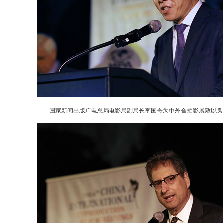
国家新闻出版广电总局电影局副局长李国奇为中外合拍影展致以良
动物系恋人啊 | 钟欣潼体验爱情哲学
南方