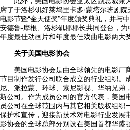
此外，美国电影协会亚太区副总裁兼大
席了于洛杉矶好莱坞里卡多·蒙塔尔班剧院
电影节暨“金天使奖”年度颁奖典礼，并与
安德鲁-摩根、洛杉矶郡郡长共同登台，为
年度最佳动画片和年度最佳戏曲电影两大
关于美国电影协会
美国电影协会是由全球领先的电影厂商
节目制作发行公司联合成立的行业组织。
尼、派拉蒙、环球、索尼影视、华纳兄弟
斯公司。作为成员公司的官方代表，美国
员公司在全球范围内与其它相关版权组织
保护和宣传，迎接新技术对电影行业发展
影协会的全球总部分别设在美国首都华盛