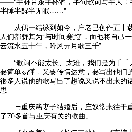
——“半杯苦茶半杯酒，半句歌词写半天；
半睡半醒半无眠……”
从偶一结缘到如今，庄老已创作五十载
人们都赞其为“与时间赛跑”，而他将自己一
云流水五十年，吟风弄月歌三千”
“歌词不能太长、太难，我们是为千千
要简单易懂，又要传情达意，要写出他们的
很多人说他的歌写出了想说又说不出来的
思。
与重庆籍妻子结婚后，庄奴常来往于重
了70多首与重庆有关的歌曲。