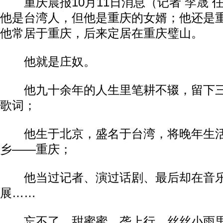
重庆晨报10月11日消息（记者
李晟
任
他是台湾人，但他是重庆的女婿；他还是重
他常居于重庆，后来定居在重庆璧山。
他就是庄奴。
他九十余年的人生里笔耕不辍，留下三
歌词；
他生于北京，盛名于台湾，将晚年生活
乡——重庆；
他当过记者、演过话剧、最后却在音乐
展……
忘不了，甜蜜蜜，垄上行。丝丝小雨里