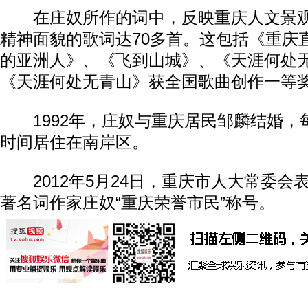
在庄奴所作的词中，反映重庆人文景观
精神面貌的歌词达70多首。这包括《重庆
的亚洲人》、《飞到山城》、《天涯何处
《天涯何处无青山》获全国歌曲创作一等
1992年，庄奴与重庆居民邹麟结婚，
时间居住在南岸区。
2012年5月24日，重庆市人大常委会
著名词作家庄奴“重庆荣誉市民”称号。