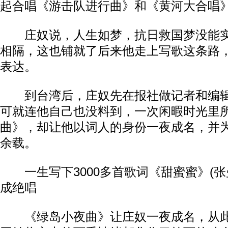
起合唱《游击队进行曲》和《黄河大合唱
庄奴说，人生如梦，抗日救国梦没能实
相隔，这也铺就了后来他走上写歌这条路
表达。
到台湾后，庄奴先在报社做记者和编辑
可就连他自己也没料到，一次闲暇时光里
曲》，却让他以词人的身份一夜成名，并
余载。
一生写下3000多首歌词《甜蜜蜜》(
成绝唱
《绿岛小夜曲》让庄奴一夜成名，从此