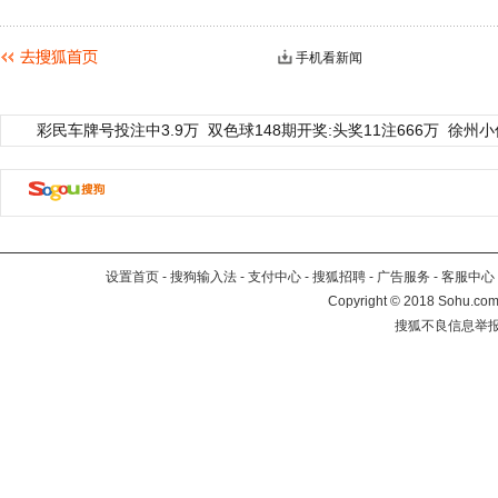
手机看新闻
彩民车牌号投注中3.9万
双色球148期开奖:头奖11注666万
徐州小
设置首页
-
搜狗输入法
-
支付中心
-
搜狐招聘
-
广告服务
-
客服中心
Copyright
©
2018 Sohu.com 
搜狐不良信息举