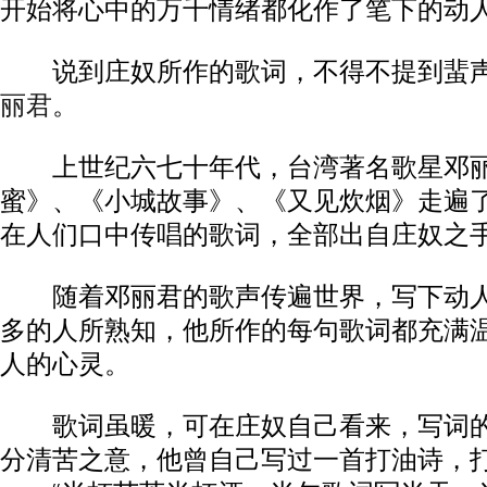
开始将心中的万千情绪都化作了笔下的动
说到庄奴所作的歌词，不得不提到蜚声
丽君
。
上世纪六七十年代，台湾著名歌星邓丽
蜜》、《小城故事》、《又见炊烟》走遍
在人们口中传唱的歌词，全部出自庄奴之
随着邓丽君的歌声传遍世界，写下动人
多的人所熟知，他所作的每句歌词都充满
人的心灵。
歌词虽暖，可在庄奴自己看来，写词的
分清苦之意，他曾自己写过一首打油诗，